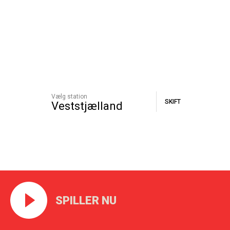
Vælg station
SKIFT
Veststjælland
SPILLER NU